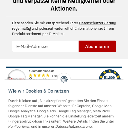
und verpasse keine Neuigkeiten oder
Aktionen.
Bitte senden Sie mir entsprechend Ihrer
Datenschutzerklärung
regelmäßig und jederzeit widerruflich Informationen zu Ihrem
Produktsortiment per E-Mail zu.
Abonnieren
Wie wir Cookies & Co nutzen
Durch Klicken auf „Alle akzeptieren“ gestatten Sie den Einsatz
folgender Dienste auf unserer Website: ReCaptcha, Google Map,
Über uns
Google Analytics, Google Ads, Google Tag Manager, Meta Pixel,
Google Tag Manager. Sie können die Einstellung jederzeit ändern
(Fingerabdruck-Icon links unten). Weitere Details finden Sie unter
Informationen
Konfigurieren
und in unserer
Datenschutzerklärung
.