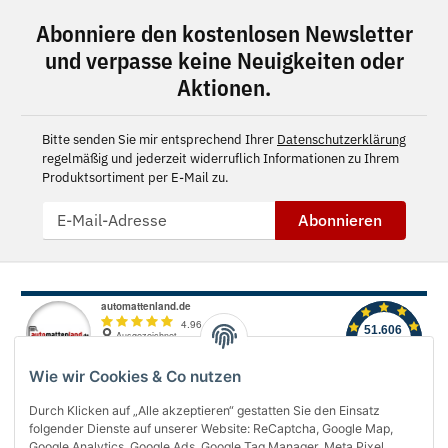
Abonniere den kostenlosen Newsletter
und verpasse keine Neuigkeiten oder
Aktionen.
Bitte senden Sie mir entsprechend Ihrer
Datenschutzerklärung
regelmäßig und jederzeit widerruflich Informationen zu Ihrem
Produktsortiment per E-Mail zu.
Abonnieren
Wie wir Cookies & Co nutzen
Durch Klicken auf „Alle akzeptieren“ gestatten Sie den Einsatz
folgender Dienste auf unserer Website: ReCaptcha, Google Map,
Über uns
Google Analytics, Google Ads, Google Tag Manager, Meta Pixel,