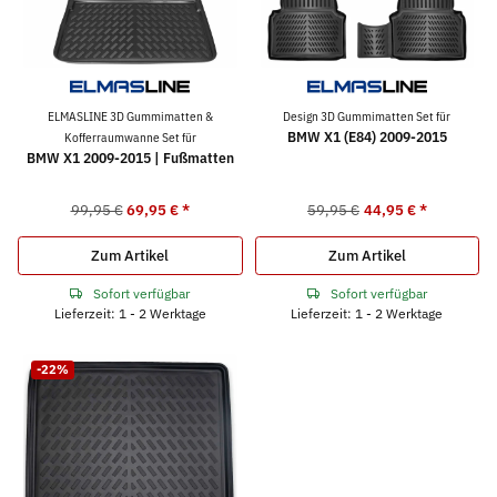
ELMASLINE 3D Gummimatten &
Design 3D Gummimatten Set für
BMW X1 (E84) 2009-2015
Kofferraumwanne Set für
BMW X1 2009-2015 | Fußmatten
99,95 €
69,95 €
*
59,95 €
44,95 €
*
Zum Artikel
Zum Artikel
Sofort verfügbar
Sofort verfügbar
Lieferzeit: 1 - 2 Werktage
Lieferzeit: 1 - 2 Werktage
-22%