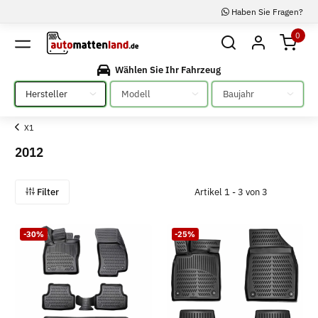
Haben Sie Fragen?
0
Wählen Sie Ihr Fahrzeug
Bitte auswählen
Bitte auswählen
Bitte auswählen
X1
2012
Filter
Artikel 1 - 3 von 3
-30%
-25%