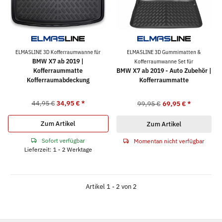
ELMASLINE 3D Kofferraumwanne für
ELMASLINE 3D Gummimatten &
BMW X7 ab 2019 |
Kofferraumwanne Set für
Kofferraummatte
BMW X7 ab 2019 - Auto Zubehör |
Kofferraumabdeckung
Kofferraummatte
44,95 €
34,95 €
*
99,95 €
69,95 €
*
Zum Artikel
Zum Artikel
Sofort verfügbar
Momentan nicht verfügbar
Lieferzeit: 1 - 2 Werktage
Artikel 1 - 2 von 2