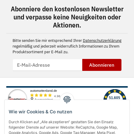
Abonniere den kostenlosen Newsletter
und verpasse keine Neuigkeiten oder
Aktionen.
Bitte senden Sie mir entsprechend Ihrer
Datenschutzerklärung
regelmäßig und jederzeit widerruflich Informationen zu Ihrem
Produktsortiment per E-Mail zu.
Abonnieren
Wie wir Cookies & Co nutzen
Durch Klicken auf „Alle akzeptieren“ gestatten Sie den Einsatz
folgender Dienste auf unserer Website: ReCaptcha, Google Map,
Über uns
Google Analytics, Google Ads, Google Tag Manager, Meta Pixel,