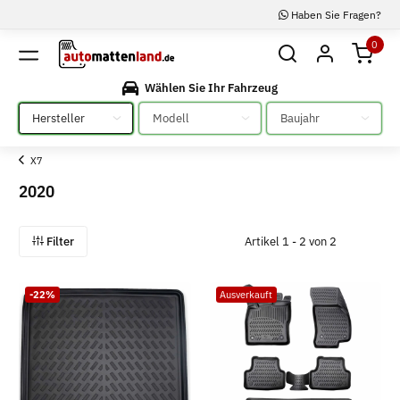
Haben Sie Fragen?
0
Wählen Sie Ihr Fahrzeug
Bitte auswählen
Bitte auswählen
Bitte auswählen
X7
2020
Filter
Artikel 1 - 2 von 2
-22%
Ausverkauft