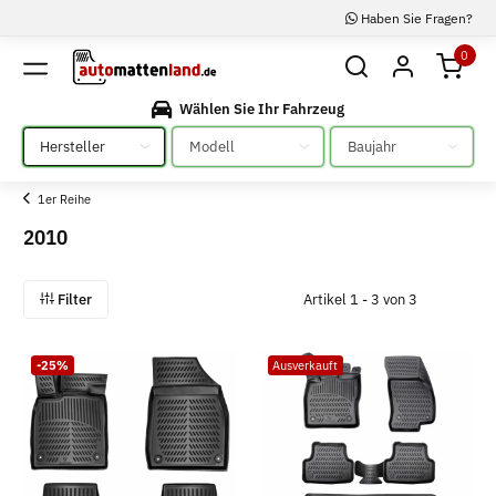
Haben Sie Fragen?
0
Wählen Sie Ihr Fahrzeug
Bitte auswählen
Bitte auswählen
Bitte auswählen
1er Reihe
2010
Filter
Artikel 1 - 3 von 3
-25%
Ausverkauft