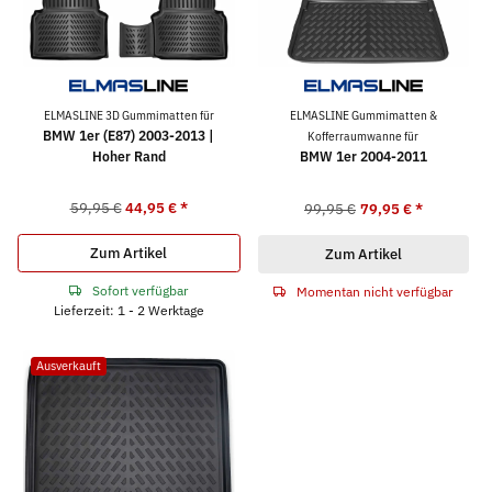
ELMASLINE 3D Gummimatten für
ELMASLINE Gummimatten &
BMW 1er (E87) 2003-2013 |
Kofferraumwanne für
Hoher Rand
BMW 1er 2004-2011
59,95 €
44,95 €
*
99,95 €
79,95 €
*
Zum Artikel
Zum Artikel
Sofort verfügbar
Momentan nicht verfügbar
Lieferzeit: 1 - 2 Werktage
Ausverkauft