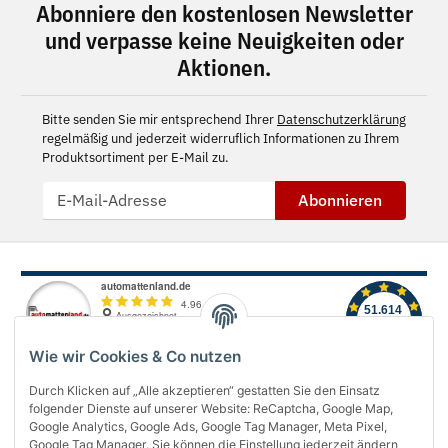
Abonniere den kostenlosen Newsletter
und verpasse keine Neuigkeiten oder
Aktionen.
Bitte senden Sie mir entsprechend Ihrer
Datenschutzerklärung
regelmäßig und jederzeit widerruflich Informationen zu Ihrem
Produktsortiment per E-Mail zu.
Abonnieren
Wie wir Cookies & Co nutzen
Durch Klicken auf „Alle akzeptieren“ gestatten Sie den Einsatz
folgender Dienste auf unserer Website: ReCaptcha, Google Map,
Über uns
Google Analytics, Google Ads, Google Tag Manager, Meta Pixel,
Google Tag Manager. Sie können die Einstellung jederzeit ändern