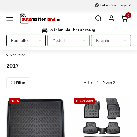
Haben Sie Fragen?
0
Wählen Sie Ihr Fahrzeug
Bitte auswählen
Bitte auswählen
Bitte auswählen
7er Reihe
2017
Filter
Artikel 1 - 2 von 2
-18%
Ausverkauft