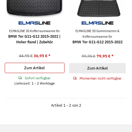
ELMASLINE 3D Kofferraumwanne für
ELMASLINE 3D Gummimatten &
BMW 7er G11-G12 2015-2022 |
Kofferraumwanne für
Hoher Rand | Zubehör
BMW 7er G11-G12 2015-2022
44,95 €
36,95 €
*
99,95 €
79,95 €
*
Zum Artikel
Zum Artikel
Sofort verfügbar
Momentan nicht verfügbar
Lieferzeit: 1 - 2 Werktage
Artikel 1 - 2 von 2