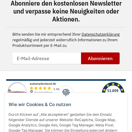
Abonniere den kostenlosen Newsletter
und verpasse keine Neuigkeiten oder
Aktionen.
Bitte senden Sie mir entsprechend Ihrer
Datenschutzerklärung
regelmäßig und jederzeit widerruflich Informationen zu Ihrem
Produktsortiment per E-Mail zu.
Abonnieren
Wie wir Cookies & Co nutzen
Durch Klicken auf „Alle akzeptieren“ gestatten Sie den Einsatz
folgender Dienste auf unserer Website: ReCaptcha, Google Map,
Über uns
Google Analytics, Google Ads, Google Tag Manager, Meta Pixel,
Google Tag Manager. Sie können die Einstellung jederzeit ändern