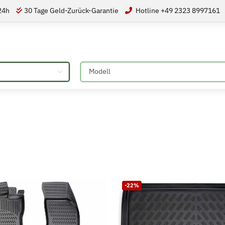
 24h
30 Tage Geld-Zurück-Garantie
Hotline +49 2323 8997161
Bitte auswählen
-22%