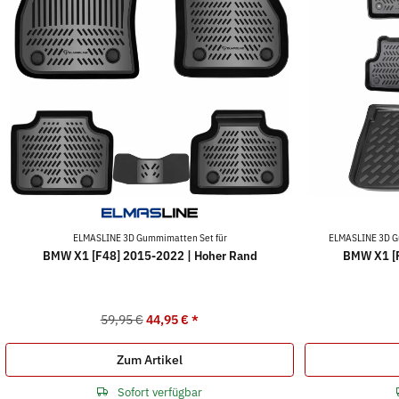
ELMASLINE 3D Gummimatten Set für
ELMASLINE 3D G
BMW X1 [F48] 2015-2022 | Hoher Rand
BMW X1 [F
59,95 €
44,95 €
*
Zum Artikel
Sofort verfügbar