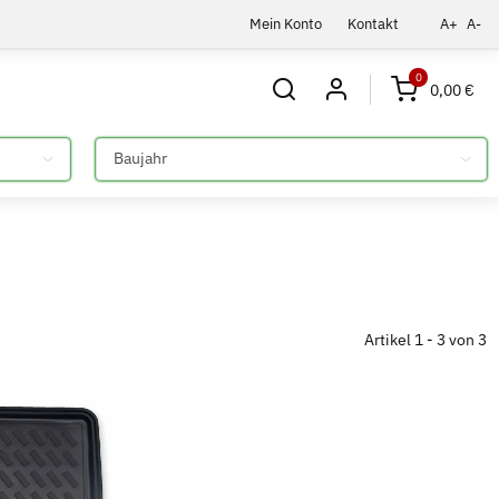
Mein Konto
Kontakt
A+
A-
0
0,00 €
Bitte auswählen
Artikel 1 - 3 von 3