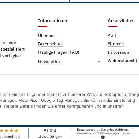
Informationen
Gesetzliches
Über uns
AGB
g und den
Datenschutz
Sitemap
pezialisiert
Häufige Fragen (FAQ)
Impressum
t verfügbar
Widerrufsrecht
Newsletter
Sie den Einsatz folgender Dienste auf unserer Website: ReCaptcha, Goog
Manager, Meta Pixel, Google Tag Manager. Sie können die Einstellung
). Weitere Details finden Sie unter
Konfigurieren
und in unserer