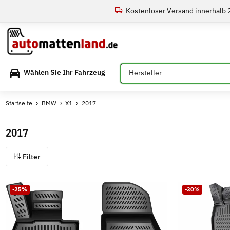
Kostenloser Versand innerhalb
Bitte auswählen
Wählen Sie Ihr Fahrzeug
Startseite
BMW
X1
2017
2017
Filter
-25%
-30%