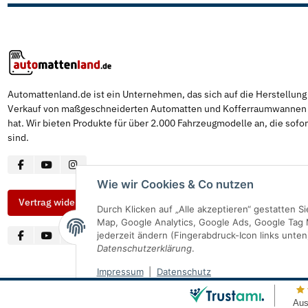
Automattenland.de ist ein Unternehmen, das sich auf die Herstellun
Verkauf von maßgeschneiderten Automatten und Kofferraumwannen s
hat. Wir bieten Produkte für über 2.000 Fahrzeugmodelle an, die sofor
sind.
Wie wir Cookies & Co nutzen
Vertrag widerrufen
Durch Klicken auf „Alle akzeptieren“ gestatten 
Map, Google Analytics, Google Ads, Google Tag 
jederzeit ändern (Fingerabdruck-Icon links unten
Datenschutzerklärung
.
Impressum
|
Datenschutz
© Automattenland
* Alle Preise inkl. gesetzlicher USt., inkl.
Versand