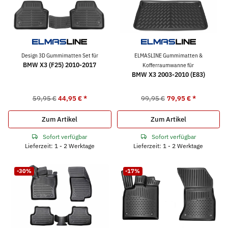
Design 3D Gummimatten Set für
ELMASLINE Gummimatten &
BMW X3 (F25) 2010-2017
Kofferraumwanne für
BMW X3 2003-2010 (E83)
59,95 €
44,95 €
*
99,95 €
79,95 €
*
Zum Artikel
Zum Artikel
Sofort verfügbar
Sofort verfügbar
Lieferzeit: 1 - 2 Werktage
Lieferzeit: 1 - 2 Werktage
-30%
-17%