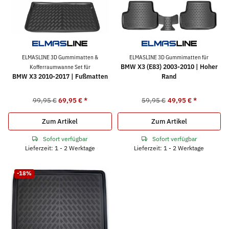
ELMASLINE 3D Gummimatten &
ELMASLINE 3D Gummimatten für
BMW X3 (E83) 2003-2010 | Hoher
Kofferraumwanne Set für
BMW X3 2010-2017 | Fußmatten
Rand
99,95 €
69,95 €
*
59,95 €
49,95 €
*
Zum Artikel
Zum Artikel
Sofort verfügbar
Sofort verfügbar
Lieferzeit: 1 - 2 Werktage
Lieferzeit: 1 - 2 Werktage
-18%