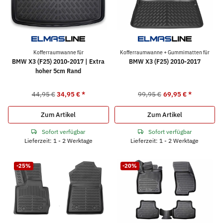
Kofferraumwanne für
Kofferraumwanne + Gummimatten für
BMW X3 (F25) 2010-2017 | Extra
BMW X3 (F25) 2010-2017
hoher 5cm Rand
44,95 €
34,95 €
*
99,95 €
69,95 €
*
Zum Artikel
Zum Artikel
Sofort verfügbar
Sofort verfügbar
Lieferzeit: 1 - 2 Werktage
Lieferzeit: 1 - 2 Werktage
-25%
-20%