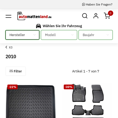
Haben Sie Fragen?
0
Wählen Sie Ihr Fahrzeug
Bitte auswählen
Bitte auswählen
Bitte auswählen
X3
2010
Filter
Artikel 1 - 7 von 7
-22%
-30%