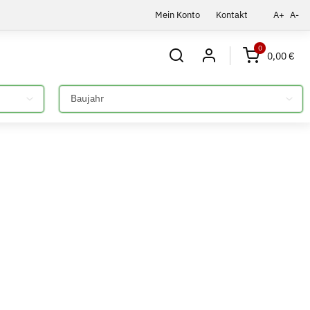
Mein Konto
Kontakt
A+
A-
0
0,00 €
Bitte auswählen