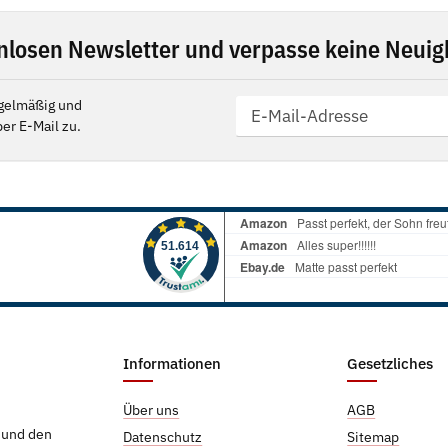
nlosen Newsletter und verpasse keine Neuigk
gelmäßig und
er E-Mail zu.
Informationen
Gesetzliches
Über uns
AGB
g und den
Datenschutz
Sitemap