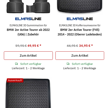
ELMASLINE 3D Gummimatten für
ELMASLINE 3D Kofferraumwanne für
BMW 2er Active Tourer ab 2022
BMW 2er Active Tourer (F45)
(U06) | Zubehör
2014 - 2022 (Oberer Ladeboden)
59,95 €
49,95 €
*
44,95 €
34,95 €
*
Zum Artikel
Zum Artikel
Sofort verfügbar
Sofort verfügbar
Lieferzeit: 1 - 2 Werktage
Lieferzeit: 1 - 2 Werktage
Ausverkauft