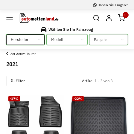
Haben Sie Fragen?
0
Wählen Sie Ihr Fahrzeug
Bitte auswählen
Bitte auswählen
Bitte auswählen
2er Active Tourer
2021
Filter
Artikel 1 - 3 von 3
-17%
-22%