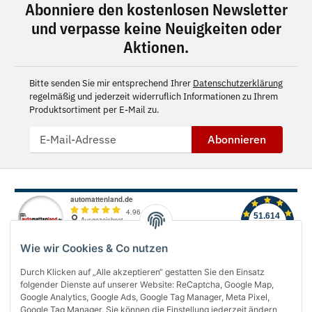
Abonniere den kostenlosen Newsletter
und verpasse keine Neuigkeiten oder
Aktionen.
Bitte senden Sie mir entsprechend Ihrer
Datenschutzerklärung
regelmäßig und jederzeit widerruflich Informationen zu Ihrem
Produktsortiment per E-Mail zu.
Abonnieren
Wie wir Cookies & Co nutzen
Durch Klicken auf „Alle akzeptieren“ gestatten Sie den Einsatz
folgender Dienste auf unserer Website: ReCaptcha, Google Map,
Über uns
Google Analytics, Google Ads, Google Tag Manager, Meta Pixel,
Google Tag Manager. Sie können die Einstellung jederzeit ändern