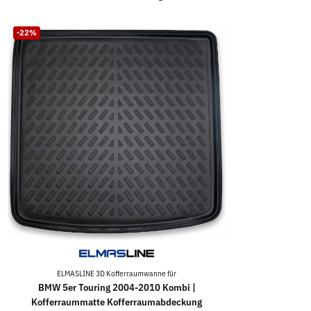
-22%
ELMASLINE 3D Kofferraumwanne für
BMW 5er Touring 2004-2010 Kombi |
Kofferraummatte Kofferraumabdeckung