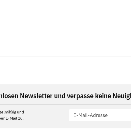
nlosen Newsletter und verpasse keine Neuigk
gelmäßig und
er E-Mail zu.