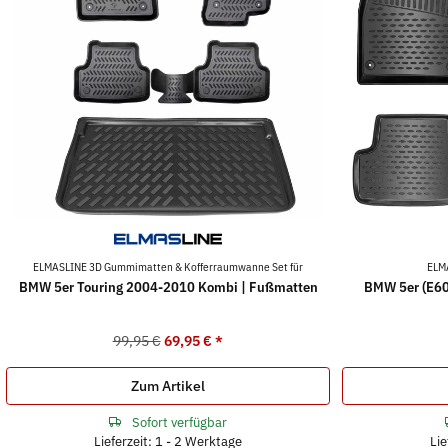
ELMASLINE 3D Gummimatten & Kofferraumwanne Set für
ELM
BMW 5er Touring 2004-2010 Kombi | Fußmatten
BMW 5er (E60
99,95 €
69,95 €
*
Zum Artikel
Sofort verfügbar
Lieferzeit: 1 - 2 Werktage
Lie