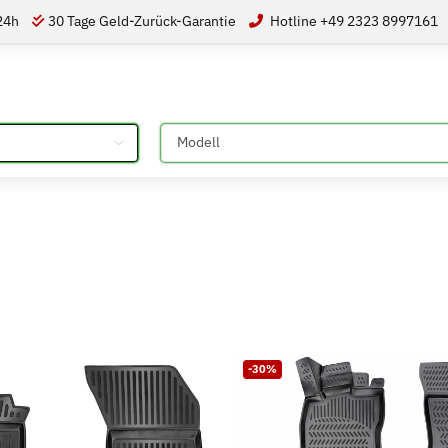
 24h
30 Tage Geld-Zurück-Garantie
Hotline +49 2323 8997161
Bitte auswählen
-30%