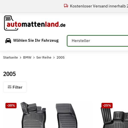
Kostenloser Versand innerhalb
Bitte auswählen
Wählen Sie Ihr Fahrzeug
Startseite
BMW
5er Reihe
2005
2005
Filter
-30%
-25%