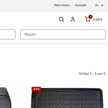
Mein Konto
Kontakt
A+
A-
0
0,00 €
Bitte auswählen
Artikel 1 - 5 von 5
-22%