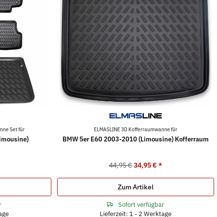
ne Set für
ELMASLINE 3D Kofferraumwanne für
imousine)
BMW 5er E60 2003-2010 (Limousine) Kofferraum
44,95 €
34,95 €
*
Zum Artikel
r
Sofort verfügbar
tage
Lieferzeit: 1 - 2 Werktage