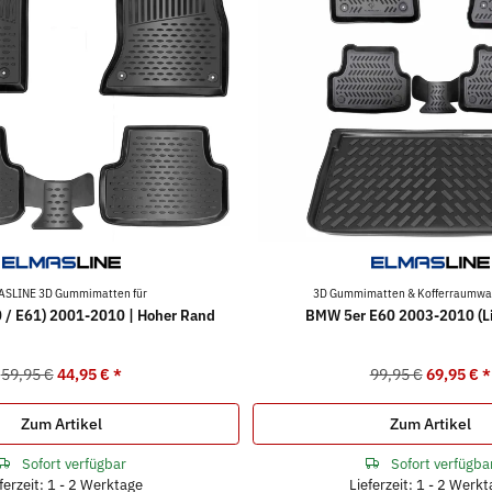
ASLINE 3D Gummimatten für
3D Gummimatten & Kofferraumwan
 / E61) 2001-2010 | Hoher Rand
BMW 5er E60 2003-2010 (L
59,95 €
44,95 €
*
99,95 €
69,95 €
*
Zum Artikel
Zum Artikel
Sofort verfügbar
Sofort verfügba
ferzeit: 1 - 2 Werktage
Lieferzeit: 1 - 2 Werk