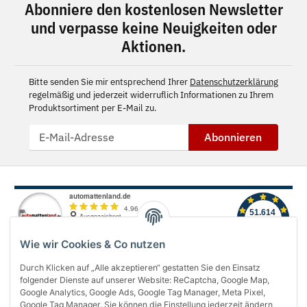
Abonniere den kostenlosen Newsletter
und verpasse keine Neuigkeiten oder
Aktionen.
Bitte senden Sie mir entsprechend Ihrer
Datenschutzerklärung
regelmäßig und jederzeit widerruflich Informationen zu Ihrem
Produktsortiment per E-Mail zu.
Abonnieren
Wie wir Cookies & Co nutzen
Durch Klicken auf „Alle akzeptieren“ gestatten Sie den Einsatz
folgender Dienste auf unserer Website: ReCaptcha, Google Map,
Über uns
Google Analytics, Google Ads, Google Tag Manager, Meta Pixel,
Google Tag Manager. Sie können die Einstellung jederzeit ändern