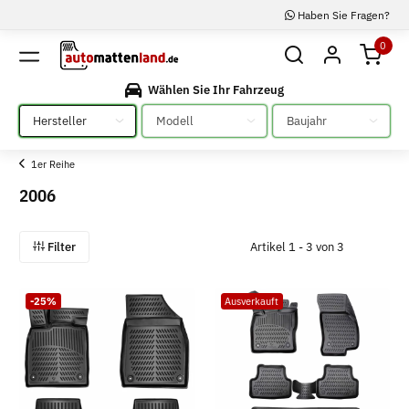
Haben Sie Fragen?
0
Wählen Sie Ihr Fahrzeug
Bitte auswählen
Bitte auswählen
Bitte auswählen
1er Reihe
2006
Filter
Artikel 1 - 3 von 3
-25%
Ausverkauft