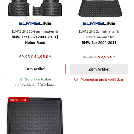
ELMASLINE 3D Gummimatten für
ELMASLINE Gummimatten &
BMW 1er (E87) 2003-2013 |
Kofferraumwanne für
Hoher Rand
BMW 1er 2004-2011
59,95 €
44,95 €
*
99,95 €
79,95 €
*
Zum Artikel
Zum Artikel
Sofort verfügbar
Momentan nicht verfügbar
Lieferzeit: 1 - 2 Werktage
Ausverkauft