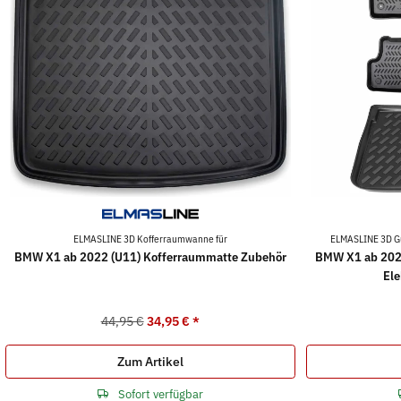
ELMASLINE 3D Kofferraumwanne für
ELMASLINE 3D G
BMW X1 ab 2022 (U11) Kofferraummatte Zubehör
BMW X1 ab 2022
Ele
44,95 €
34,95 €
*
Zum Artikel
Sofort verfügbar