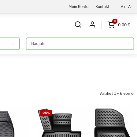
Mein Konto
Kontakt
A+
A-
0
0,00 €
Bitte auswählen
Artikel 1 - 6 von 6
-25%