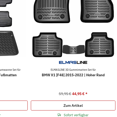
umwanne Set für
ELMASLINE 3D Gummimatten Set für
 Fußmatten
BMW X1 [F48] 2015-2022 | Hoher Rand
59,95 €
44,95 €
*
Zum Artikel
r
Sofort verfügbar