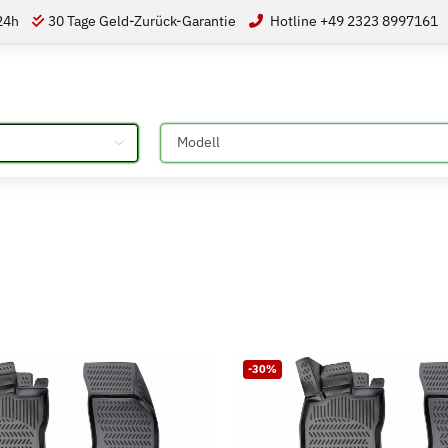
 24h
30 Tage Geld-Zurück-Garantie
Hotline +49 2323 8997161
Bitte auswählen
-30%