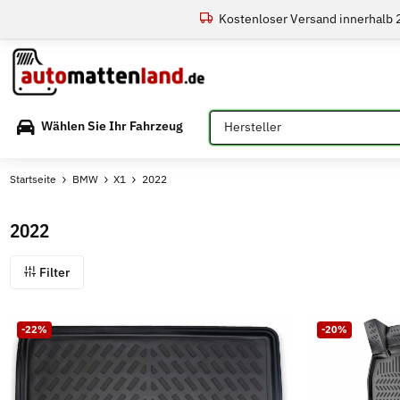
Kostenloser Versand innerhalb
Bitte auswählen
Wählen Sie Ihr Fahrzeug
Startseite
BMW
X1
2022
2022
Filter
-22%
-20%