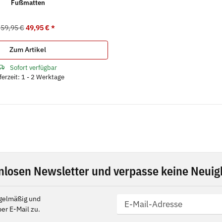
Fußmatten
59,95 €
49,95 €
*
Zum Artikel
Sofort verfügbar
ferzeit: 1 - 2 Werktage
nlosen Newsletter und verpasse keine Neuigk
gelmäßig und
er E-Mail zu.