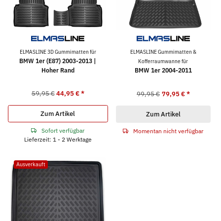
ELMASLINE 3D Gummimatten für
ELMASLINE Gummimatten &
BMW 1er (E87) 2003-2013 |
Kofferraumwanne für
Hoher Rand
BMW 1er 2004-2011
59,95 €
44,95 €
*
99,95 €
79,95 €
*
Zum Artikel
Zum Artikel
Sofort verfügbar
Momentan nicht verfügbar
Lieferzeit: 1 - 2 Werktage
Ausverkauft