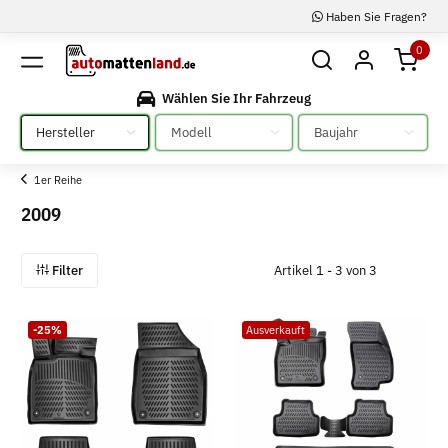
Haben Sie Fragen?
0
Wählen Sie Ihr Fahrzeug
Bitte auswählen
Bitte auswählen
Bitte auswählen
1er Reihe
2009
Filter
Artikel 1 - 3 von 3
-25%
Ausverkauft