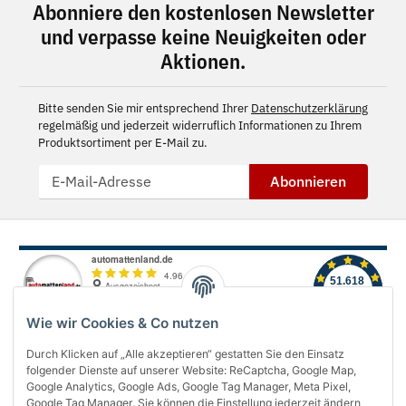
Abonniere den kostenlosen Newsletter
und verpasse keine Neuigkeiten oder
Aktionen.
Bitte senden Sie mir entsprechend Ihrer
Datenschutzerklärung
regelmäßig und jederzeit widerruflich Informationen zu Ihrem
Produktsortiment per E-Mail zu.
Abonnieren
Wie wir Cookies & Co nutzen
Durch Klicken auf „Alle akzeptieren“ gestatten Sie den Einsatz
folgender Dienste auf unserer Website: ReCaptcha, Google Map,
Über uns
Google Analytics, Google Ads, Google Tag Manager, Meta Pixel,
Google Tag Manager. Sie können die Einstellung jederzeit ändern