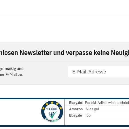
nlosen Newsletter und verpasse keine Neuigk
gelmäßig und
er E-Mail zu.