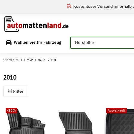
Kostenloser Versand innerhalb
Bitte auswählen
Wählen Sie Ihr Fahrzeug
Startseite
BMW
X6
2010
2010
Filter
-25%
Ausverkauft