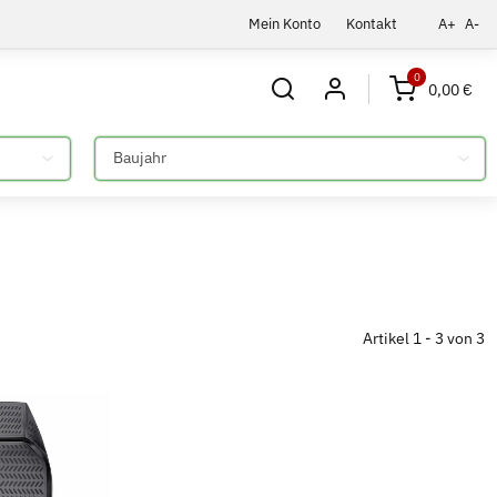
Mein Konto
Kontakt
A+
A-
0
0,00 €
Bitte auswählen
Artikel 1 - 3 von 3