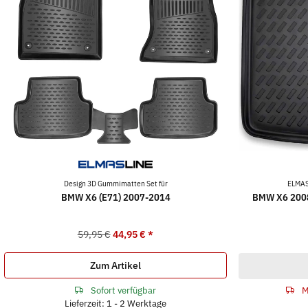
Design 3D Gummimatten Set für
ELMAS
BMW X6 (E71) 2007-2014
BMW X6 2008 
59,95 €
44,95 €
*
Zum Artikel
Sofort verfügbar
M
Lieferzeit: 1 - 2 Werktage