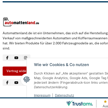
Automattenland.de ist ein Unternehmen, das sich auf die Herstellun
Verkauf von maßgeschneiderten Automatten und Kofferraumwannen s
hat. Wir bieten Produkte für über 2.000 Fahrzeugmodelle an, die sofor
sind.
Wie wir Cookies & Co nutzen
Vertrag widerrufen
Durch Klicken auf „Alle akzeptieren“ gestatten 
Map, Google Analytics, Google Ads, Google Tag 
jederzeit ändern (Fingerabdruck-Icon links unten
Datenschutzerklärung
.
Impressum
|
Datenschutz
© Automattenland
* Alle Preise inkl. gesetzlicher USt., inkl.
Versand