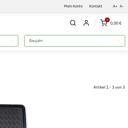
Mein Konto
Kontakt
A+
A-
0
0,00 €
Bitte auswählen
Artikel 1 - 3 von 3