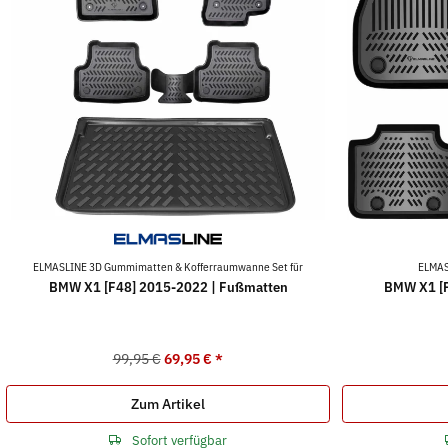
ELMASLINE 3D Gummimatten & Kofferraumwanne Set für
ELMAS
BMW X1 [F48] 2015-2022 | Fußmatten
BMW X1 [F
99,95 €
69,95 €
*
Zum Artikel
Sofort verfügbar