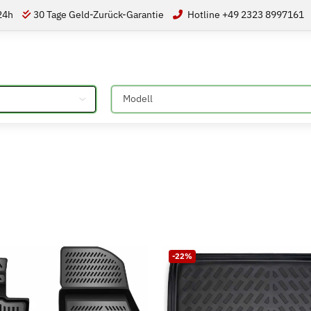
 24h
30 Tage Geld-Zurück-Garantie
Hotline +49 2323 8997161
Bitte auswählen
-22%