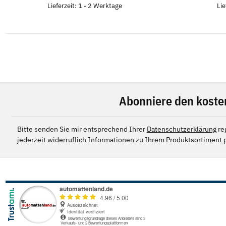
Lieferzeit: 1 - 2 Werktage
Lie
Abonniere den koste
Bitte senden Sie mir entsprechend Ihrer
Datenschutzerklärung
re
jederzeit widerruflich Informationen zu Ihrem Produktsortiment p