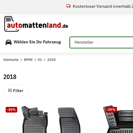
Kostenloser Versand innerhalb
Bitte auswählen
Wählen Sie Ihr Fahrzeug
Startseite
BMW
X1
2018
2018
Filter
-30%
-25%