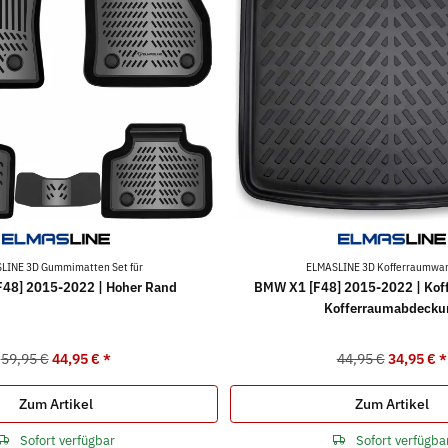
LINE 3D Gummimatten Set für
ELMASLINE 3D Kofferraumwan
48] 2015-2022 | Hoher Rand
BMW X1 [F48] 2015-2022 | Kof
Kofferraumabdecku
59,95 €
44,95 €
*
44,95 €
34,95 €
*
Zum Artikel
Zum Artikel
Sofort verfügbar
Sofort verfügba