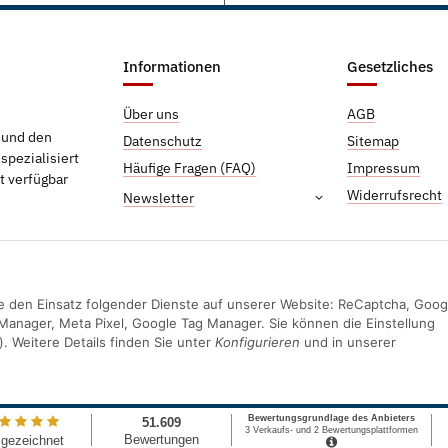
Informationen
Gesetzliches
Über uns
AGB
g und den
Datenschutz
Sitemap
pezialisiert
Häufige Fragen (FAQ)
Impressum
t verfügbar
Widerrufsrecht
Newsletter
Sie den Einsatz folgender Dienste auf unserer Website: ReCaptcha, Goog
Manager, Meta Pixel, Google Tag Manager. Sie können die Einstellung
). Weitere Details finden Sie unter
Konfigurieren
und in unserer