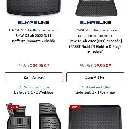
ELMASLINE 3D Kofferraumwanne für
ELMASLINE 3D Gummimatten &
BMW X1 ab 2022 (U11)
Kofferraumwanne Set für
Kofferraummatte Zubehör
BMW X1 ab 2022 (U11) Zubehör |
(PASST Nicht IN Elektro & Plug-
in-Hybrid)
44,95 €
34,95 €
*
99,95 €
79,95 €
*
Zum Artikel
Zum Artikel
Sofort verfügbar
Sofort verfügbar
Lieferzeit: 1 - 2 Werktage
Lieferzeit: 1 - 2 Werktage
-25%
-22%