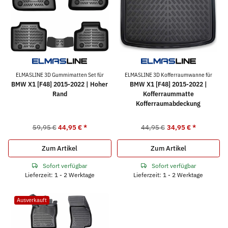
ELMASLINE 3D Gummimatten Set für
ELMASLINE 3D Kofferraumwanne für
BMW X1 [F48] 2015-2022 | Hoher
BMW X1 [F48] 2015-2022 |
Rand
Kofferraummatte
Kofferraumabdeckung
59,95 €
44,95 €
*
44,95 €
34,95 €
*
Zum Artikel
Zum Artikel
Sofort verfügbar
Sofort verfügbar
Lieferzeit: 1 - 2 Werktage
Lieferzeit: 1 - 2 Werktage
Ausverkauft