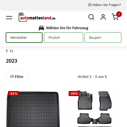
Haben Sie Fragen?
0
Wählen Sie Ihr Fahrzeug
Bitte auswählen
Bitte auswählen
Bitte auswählen
X1
2023
Filter
Artikel 1 - 5 von 5
-22%
-20%