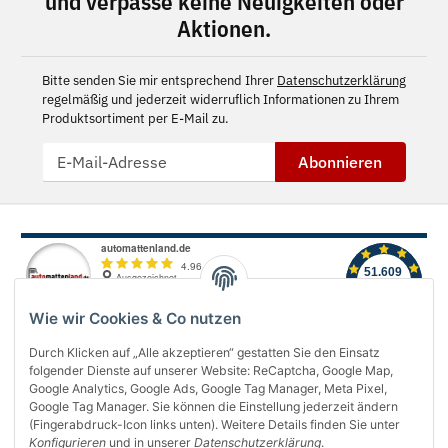
und verpasse keine Neuigkeiten oder
Aktionen.
Bitte senden Sie mir entsprechend Ihrer
Datenschutzerklärung
regelmäßig und jederzeit widerruflich Informationen zu Ihrem
Produktsortiment per E-Mail zu.
Abonnieren
Wie wir Cookies & Co nutzen
Durch Klicken auf „Alle akzeptieren“ gestatten Sie den Einsatz
folgender Dienste auf unserer Website: ReCaptcha, Google Map,
Über uns
Google Analytics, Google Ads, Google Tag Manager, Meta Pixel,
Google Tag Manager. Sie können die Einstellung jederzeit ändern
(Fingerabdruck-Icon links unten). Weitere Details finden Sie unter
Informationen
Konfigurieren
und in unserer
Datenschutzerklärung
.