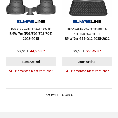
Design 3D Gummimatten Set für
ELMASLINE 3D Gummimatten &
BMW 7er (F01/F02/F03/F04)
Kofferraumwanne für
2008-2015
BMW 7er G11-G12 2015-2022
59,95 €
44,95 €
*
99,95 €
79,95 €
*
Zum Artikel
Zum Artikel
Momentan nicht verfügbar
Momentan nicht verfügbar
Artikel 1 - 4 von 4