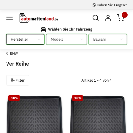
Haben Sie Fragen?
0
Wählen Sie Ihr Fahrzeug
Bitte auswählen
Bitte auswählen
Bitte auswählen
BMW
7er Reihe
Filter
Artikel 1 - 4 von 4
-18%
-18%