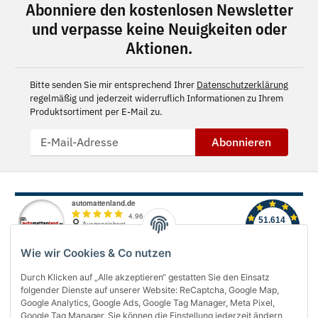
Abonniere den kostenlosen Newsletter
und verpasse keine Neuigkeiten oder
Aktionen.
Bitte senden Sie mir entsprechend Ihrer
Datenschutzerklärung
regelmäßig und jederzeit widerruflich Informationen zu Ihrem
Produktsortiment per E-Mail zu.
Abonnieren
Wie wir Cookies & Co nutzen
Durch Klicken auf „Alle akzeptieren“ gestatten Sie den Einsatz
folgender Dienste auf unserer Website: ReCaptcha, Google Map,
Über uns
Google Analytics, Google Ads, Google Tag Manager, Meta Pixel,
Google Tag Manager. Sie können die Einstellung jederzeit ändern