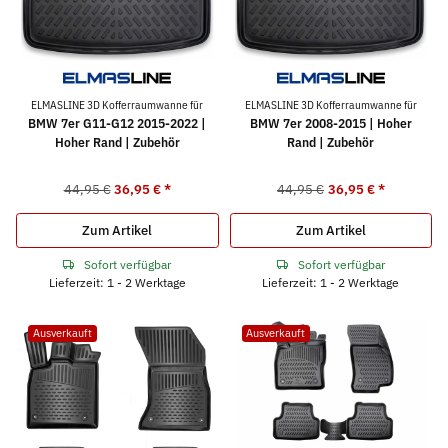
ELMASLINE 3D Kofferraumwanne für
ELMASLINE 3D Kofferraumwanne für
BMW 7er G11-G12 2015-2022 |
BMW 7er 2008-2015 | Hoher
Hoher Rand | Zubehör
Rand | Zubehör
44,95 €
36,95 €
*
44,95 €
36,95 €
*
Zum Artikel
Zum Artikel
Sofort verfügbar
Sofort verfügbar
Lieferzeit: 1 - 2 Werktage
Lieferzeit: 1 - 2 Werktage
Ausverkauft
Ausverkauft