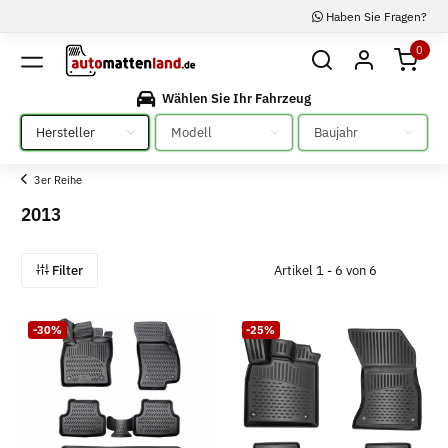
Haben Sie Fragen?
0
Wählen Sie Ihr Fahrzeug
Bitte auswählen
Bitte auswählen
Bitte auswählen
3er Reihe
2013
Filter
Artikel 1 - 6 von 6
-30%
-25%