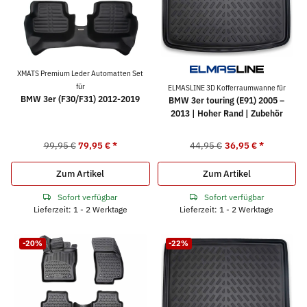
XMATS Premium Leder Automatten Set
für
ELMASLINE 3D Kofferraumwanne für
BMW 3er (F30/F31) 2012-2019
BMW 3er touring (E91) 2005 –
2013 | Hoher Rand | Zubehör
99,95 €
79,95 €
*
44,95 €
36,95 €
*
Zum Artikel
Zum Artikel
Sofort verfügbar
Sofort verfügbar
Lieferzeit: 1 - 2 Werktage
Lieferzeit: 1 - 2 Werktage
-20%
-22%