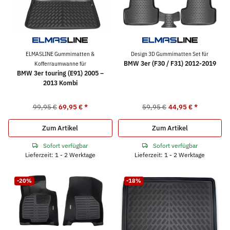
ELMASLINE Gummimatten &
Design 3D Gummimatten Set für
BMW 3er (F30 / F31) 2012-2019
Kofferraumwanne für
BMW 3er touring (E91) 2005 –
2013 Kombi
99,95 €
69,95 €
*
59,95 €
44,95 €
*
Zum Artikel
Zum Artikel
Sofort verfügbar
Sofort verfügbar
Lieferzeit: 1 - 2 Werktage
Lieferzeit: 1 - 2 Werktage
-20%
-18%