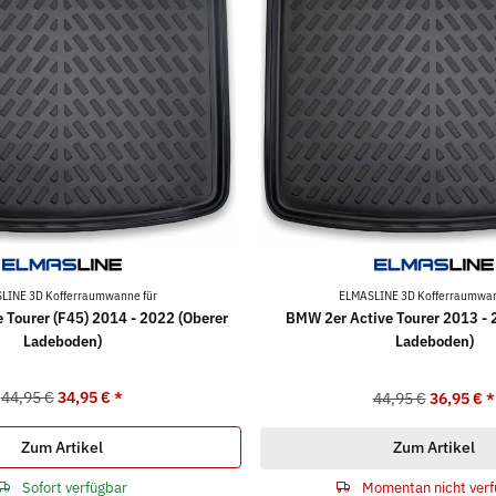
LINE 3D Kofferraumwanne für
ELMASLINE 3D Kofferraumwan
 Tourer (F45) 2014 - 2022 (Oberer
BMW 2er Active Tourer 2013 - 
Ladeboden)
Ladeboden)
44,95 €
34,95 €
*
44,95 €
36,95 €
*
Zum Artikel
Zum Artikel
Sofort verfügbar
Momentan nicht verf