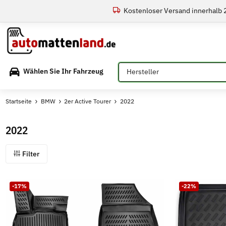
Kostenloser Versand innerhalb
Bitte auswählen
Wählen Sie Ihr Fahrzeug
Startseite
BMW
2er Active Tourer
2022
2022
Filter
-17%
-22%