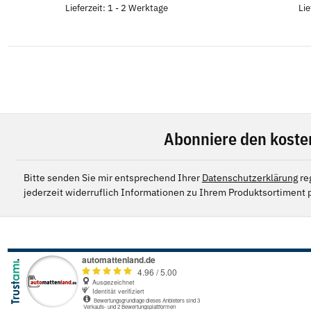
Lieferzeit: 1 - 2 Werktage
Lie
Abonniere den koste
Bitte senden Sie mir entsprechend Ihrer
Datenschutzerklärung
re
jederzeit widerruflich Informationen zu Ihrem Produktsortiment p