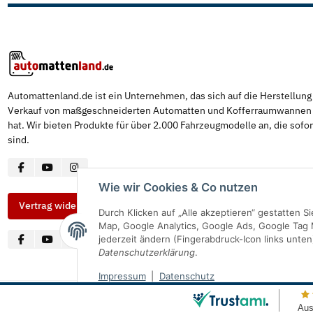
Automattenland.de ist ein Unternehmen, das sich auf die Herstellun
Verkauf von maßgeschneiderten Automatten und Kofferraumwannen s
hat. Wir bieten Produkte für über 2.000 Fahrzeugmodelle an, die sofor
sind.
Wie wir Cookies & Co nutzen
Vertrag widerrufen
Durch Klicken auf „Alle akzeptieren“ gestatten 
Map, Google Analytics, Google Ads, Google Tag 
jederzeit ändern (Fingerabdruck-Icon links unten
Datenschutzerklärung
.
Impressum
|
Datenschutz
© Automattenland
* Alle Preise inkl. gesetzlicher USt., inkl.
Versand