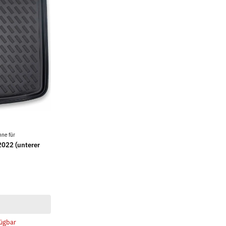
ne für
2022 (unterer
ügbar