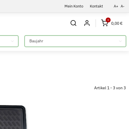
Mein Konto
Kontakt
A+
A-
0
0,00 €
Bitte auswählen
Artikel 1 - 3 von 3