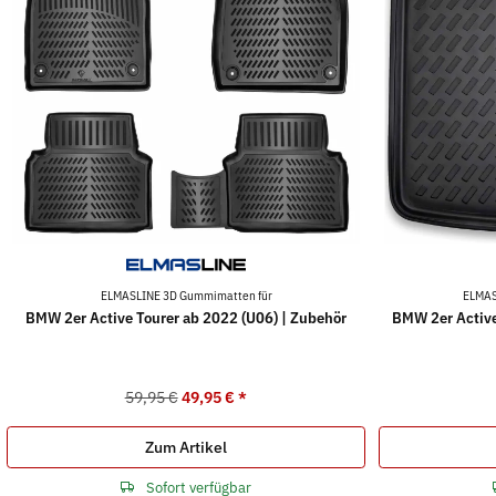
ELMASLINE 3D Gummimatten für
ELMAS
BMW 2er Active Tourer ab 2022 (U06) | Zubehör
BMW 2er Active
59,95 €
49,95 €
*
Zum Artikel
Sofort verfügbar