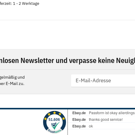
ferzeit: 1 - 2 Werktage
nlosen Newsletter und verpasse keine Neuigk
gelmäßig und
er E-Mail zu.