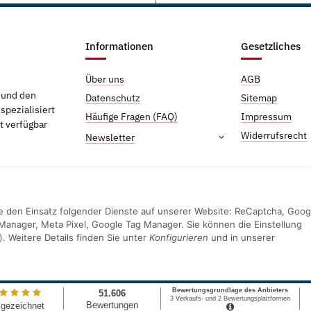
Informationen
Gesetzliches
Über uns
AGB
g und den
Datenschutz
Sitemap
pezialisiert
Häufige Fragen (FAQ)
Impressum
t verfügbar
Widerrufsrecht
Newsletter
Sie den Einsatz folgender Dienste auf unserer Website: ReCaptcha, Goog
Manager, Meta Pixel, Google Tag Manager. Sie können die Einstellung
). Weitere Details finden Sie unter
Konfigurieren
und in unserer