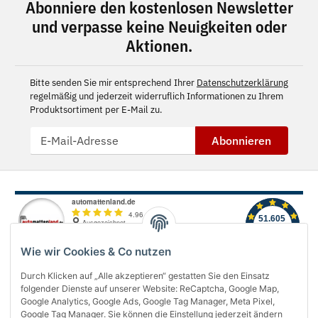
Abonniere den kostenlosen Newsletter
und verpasse keine Neuigkeiten oder
Aktionen.
Bitte senden Sie mir entsprechend Ihrer
Datenschutzerklärung
regelmäßig und jederzeit widerruflich Informationen zu Ihrem
Produktsortiment per E-Mail zu.
Abonnieren
Wie wir Cookies & Co nutzen
Durch Klicken auf „Alle akzeptieren“ gestatten Sie den Einsatz
folgender Dienste auf unserer Website: ReCaptcha, Google Map,
Über uns
Google Analytics, Google Ads, Google Tag Manager, Meta Pixel,
Google Tag Manager. Sie können die Einstellung jederzeit ändern