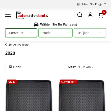
Haben Sie Fragen?
0
Wählen Sie Ihr Fahrzeug
Bitte auswählen
Bitte auswählen
Bitte auswählen
2er Active Tourer
2020
Filter
Artikel 1 - 2 von 2
-22%
Ausverkauft