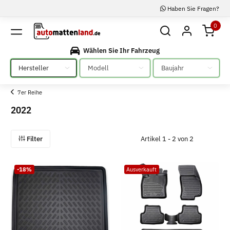
Haben Sie Fragen?
0
Wählen Sie Ihr Fahrzeug
Bitte auswählen
Bitte auswählen
Bitte auswählen
7er Reihe
2022
Filter
Artikel 1 - 2 von 2
-18%
Ausverkauft