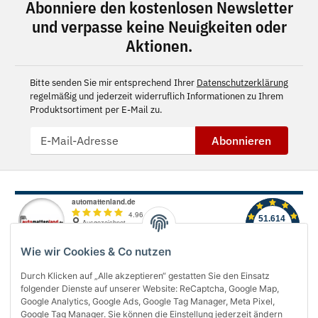
Abonniere den kostenlosen Newsletter
und verpasse keine Neuigkeiten oder
Aktionen.
Bitte senden Sie mir entsprechend Ihrer
Datenschutzerklärung
regelmäßig und jederzeit widerruflich Informationen zu Ihrem
Produktsortiment per E-Mail zu.
Abonnieren
Wie wir Cookies & Co nutzen
Durch Klicken auf „Alle akzeptieren“ gestatten Sie den Einsatz
folgender Dienste auf unserer Website: ReCaptcha, Google Map,
Über uns
Google Analytics, Google Ads, Google Tag Manager, Meta Pixel,
Google Tag Manager. Sie können die Einstellung jederzeit ändern