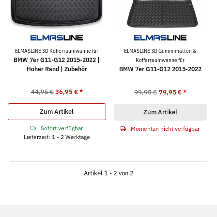
ELMASLINE 3D Kofferraumwanne für
ELMASLINE 3D Gummimatten &
BMW 7er G11-G12 2015-2022 |
Kofferraumwanne für
Hoher Rand | Zubehör
BMW 7er G11-G12 2015-2022
44,95 €
36,95 €
*
99,95 €
79,95 €
*
Zum Artikel
Zum Artikel
Sofort verfügbar
Momentan nicht verfügbar
Lieferzeit: 1 - 2 Werktage
Artikel 1 - 2 von 2