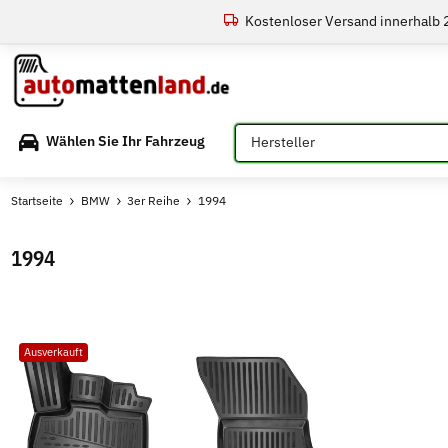
Kostenloser Versand innerhalb
Bitte auswählen
Wählen Sie Ihr Fahrzeug
Startseite
BMW
3er Reihe
1994
1994
Ausverkauft