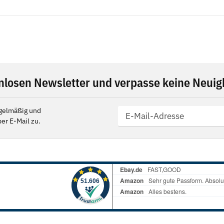
nlosen Newsletter und verpasse keine Neuigk
gelmäßig und
er E-Mail zu.