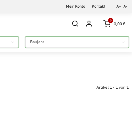
Mein Konto
Kontakt
A+
A-
0
0,00 €
Bitte auswählen
Artikel 1 - 1 von 1