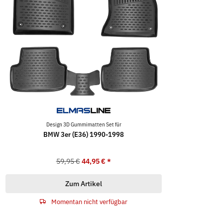
Design 3D Gummimatten Set für
BMW 3er (E36) 1990-1998
59,95 €
44,95 €
*
Zum Artikel
Momentan nicht verfügbar