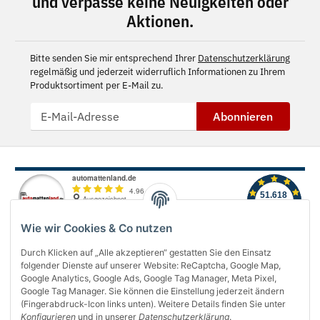
und verpasse keine Neuigkeiten oder
Aktionen.
Bitte senden Sie mir entsprechend Ihrer
Datenschutzerklärung
regelmäßig und jederzeit widerruflich Informationen zu Ihrem
Produktsortiment per E-Mail zu.
Abonnieren
Wie wir Cookies & Co nutzen
Durch Klicken auf „Alle akzeptieren“ gestatten Sie den Einsatz
folgender Dienste auf unserer Website: ReCaptcha, Google Map,
Über uns
Google Analytics, Google Ads, Google Tag Manager, Meta Pixel,
Google Tag Manager. Sie können die Einstellung jederzeit ändern
(Fingerabdruck-Icon links unten). Weitere Details finden Sie unter
Informationen
Konfigurieren
und in unserer
Datenschutzerklärung
.