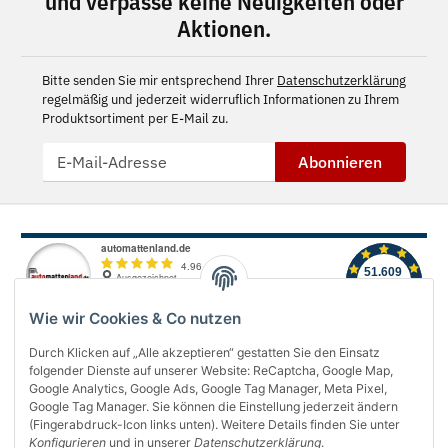
und verpasse keine Neuigkeiten oder
Aktionen.
Bitte senden Sie mir entsprechend Ihrer
Datenschutzerklärung
regelmäßig und jederzeit widerruflich Informationen zu Ihrem
Produktsortiment per E-Mail zu.
Abonnieren
Wie wir Cookies & Co nutzen
Durch Klicken auf „Alle akzeptieren“ gestatten Sie den Einsatz
folgender Dienste auf unserer Website: ReCaptcha, Google Map,
Über uns
Google Analytics, Google Ads, Google Tag Manager, Meta Pixel,
Google Tag Manager. Sie können die Einstellung jederzeit ändern
(Fingerabdruck-Icon links unten). Weitere Details finden Sie unter
Informationen
Konfigurieren
und in unserer
Datenschutzerklärung
.